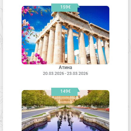
159€
Атина
20.03.2026 - 23.03.2026
149€