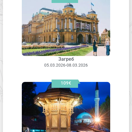
Загреб
05.03.2026-08.03.2026
109€