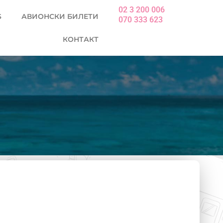
02 3 200 006
S
АВИОНСКИ БИЛЕТИ
070 333 623
КОНТАКТ