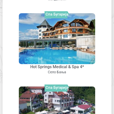
Спа Бугарија
Hot Springs Medical & Spa 4*
Село Бања
Спа Бугарија