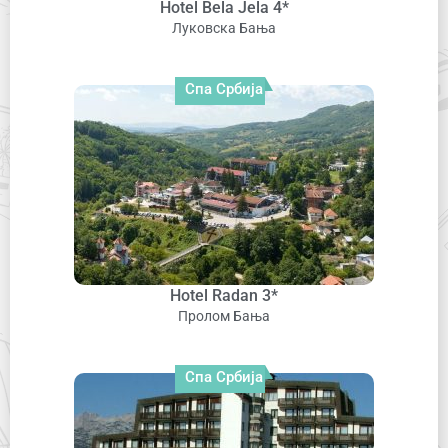
Hotel Bela Jela 4*
Луковска Бања
Спа Србија
Hotel Radan 3*
Пролом Бања
Спа Србија