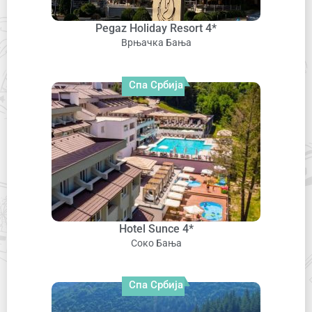
Pegaz Holiday Resort 4*
Врњачка Бања
Спа Србија
Hotel Sunce 4*
Соко Бања
Спа Србија