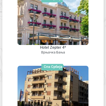
Hotel Zepter 4*
Врњачка Бања
Спа Србија