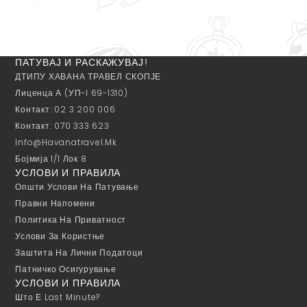
ПАТУВАЈ И РАСКАЖУВАЈ!
ДТИПУ ХАВАНА ТРАВЕЛ СКОПЈЕ
Лиценца А (УП-I 69-1310)
Контакт: 02 3 200 006
Контакт: 070 333 623
Info@havanatravel.mk
Бојмија 1/1 Лок 8
УСЛОВИ И ПРАВИЛА
Општи Услови На Патување
Правни Напомени
Политика На Приватност
Услови За Користње
Заштита На Лични Податоци
Патничко Осигурување
УСЛОВИ И ПРАВИЛА
Што Е Last Minute?