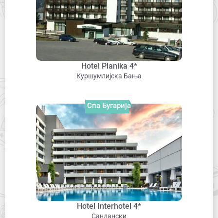
Hotel Planika 4*
Куршумлијска Бања
Спа Бугарија
Hotel Interhotel 4*
Сандански