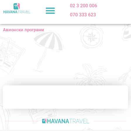
Skip
02 3 200 006
to
070 333 623
content
Авионски програми