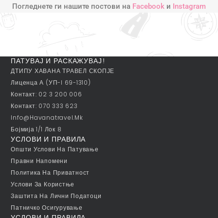
Погледнете ги нашите постови на
Facebook
и
Instagram
ПАТУВАЈ И РАСКАЖУВАЈ!
ДТИПУ ХАВАНА ТРАВЕЛ СКОПЈЕ
Лиценца А (УП-I 69-1310)
Контакт: 02 3 200 006
Контакт: 070 333 623
Info@havanatravel.mk
Бојмија 1/1 Лок 8
УСЛОВИ И ПРАВИЛА
Општи Услови На Патување
Правни Напомени
Политика На Приватност
Услови За Користње
Заштита На Лични Податоци
Патничко Осигурување
УСЛОВИ И ПРАВИЛА