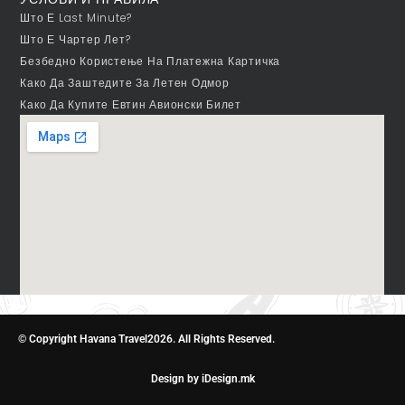
Што Е Last Minute?
Што Е Чартер Лет?
Безбедно Користење На Платежна Картичка
Како Да Заштедите За Летен Одмор
Како Да Купите Евтин Авионски Билет
© Copyright Havana Travel2026. All Rights Reserved.
Design by iDesign.mk