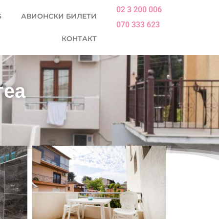
02 3 200 006
S
АВИОНСКИ БИЛЕТИ
070 333 623
КОНТАКТ
теа