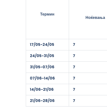
Термин
Ноќевања
1
7
/
05
-2
4
/05
7
24/05-3
1
/05
7
3
1
/05-07/06
7
07/06-14/06
7
14/06-21/06
7
21/06-
2
8/06
7