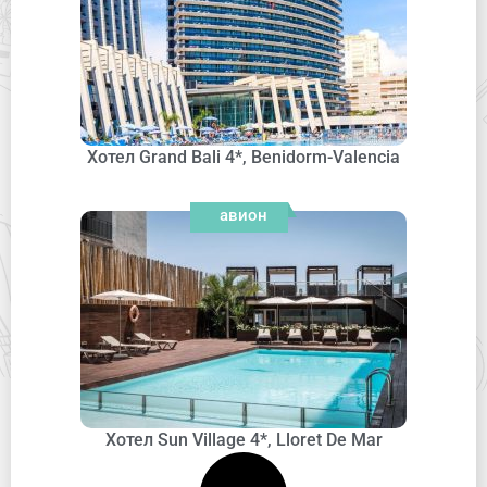
Хотел Grand Bali 4*, Benidorm-Valencia
авион
Хотел Sun Village 4*, Lloret De Mar