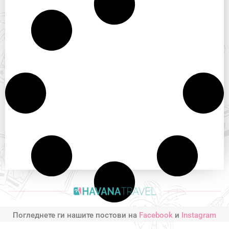
Погледнете ги нашите постови на
Facebook
и
Instagram