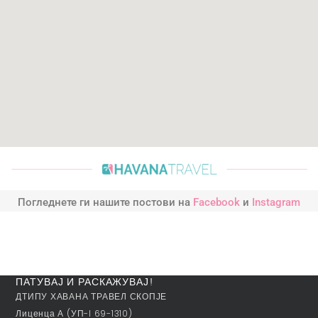
Погледнете ги нашите постови на
Facebook
и
Instagram
ПАТУВАЈ И РАСКАЖУВАЈ!
ДТИПУ ХАВАНА ТРАВЕЛ СКОПЈЕ
Лиценца А (УП-I 69-1310)