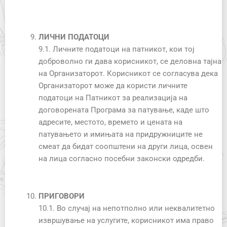
ЛИЧНИ ПОДАТОЦИ
9.1. Личните податоци на патникот, кои тој
доброволно ги дава корисникот, се деловна тајна
на Организаторот. Корисникот се согласува дека
Организаторот може да користи личните
податоци на Патникот за реализација на
договорената Програма за патување, каде што
адресите, местото, времето и цената на
патувањето и имињата на придружниците не
смеат да бидат соопштени на други лица, освен
на лица согласно посебни законски одредби.
ПРИГОВОРИ
10.1. Во случај на непотполно или неквалитетно
извршување на услугите, корисникот има право