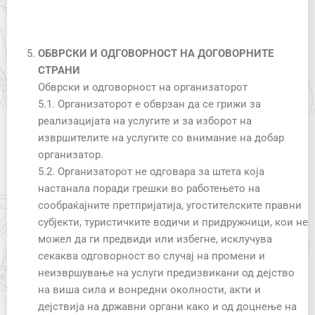
ОБВРСКИ И ОДГОВОРНОСТ НА ДОГОВОРНИТЕ
СТРАНИ
Oбврски и одговорност на организаторот
5.1. Организаторот е обврзан да се грижи за
реализацијата на услугите и за изборот на
извршителите на услугите со внимание на добар
организатор.
5.2. Организаторот не одговара за штета која
настанала поради грешки во работењето на
сообраќајните претпријатија, угостителските правни
субјекти, туристичките водичи и придружници, кои не
можел да ги предвиди или избегне, исклучува
секаква одговорност во случај на промени и
неизвршување на услуги предизвикани од дејство
на виша сила и вонредни околности, акти и
дејствија на државни органи како и од доцнење на