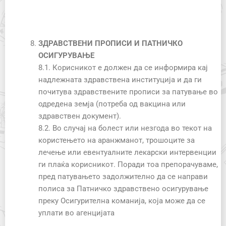
ЗДРАВСТВЕНИ ПРОПИСИ И ПАТНИЧКО
ОСИГУРУВАЊЕ
8.1. Корисникот е должен да се информира кај
надлежната здравствена институција и да ги
почитува здравствените прописи за патување во
одредена земја (потреба од вакцина или
здравствен документ).
8.2. Во случај на болест или незгода во текот на
користењето на аранжманот, трошоците за
лечење или евентуалните лекарски интервенции
ги плаќа корисникот. Поради тоа препорачуваме,
пред патувањето задолжително да се направи
полиса за Патничко здравствено осигурување
преку Осигурителна команија, која може да се
уплати во агенцијата