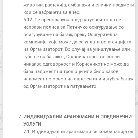
животни, растенија, амбалажи и слични предмети
кои се забранети за внес.
6.12. Се препорачува пред патувањето да се
направи полиса за Патничко осигурување со
осигурување на багаж, преку Осигурителна
компанија, која може да се уплати во агенцијата
на Организаторот. Во случај на уништување или
губење на багажот, Организаторот не сноси
никаква одговорност и Корисникот не може да
бара надомест на трошоци или било какoв
надомест по основ на оштетен или изгубен багаж
од Организаторот на патувањето.
ИНДИВИДУАЛНИ АРАНЖМАНИ И ПОЕДИНЕЧНИ
УСЛУГИ
7.1. Индивидуални аранжмани се комбинација од