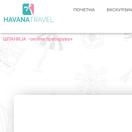
Skip
ПОЧЕТНА
ЕКСКУРЗИИ
to
content
ШПАНИЈА –on-line пребарувач