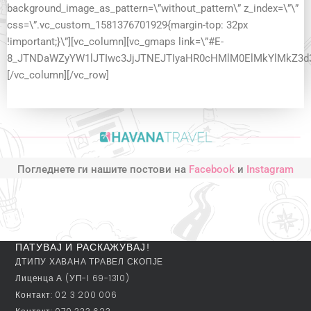
background_image_as_pattern=\”without_pattern\” z_index=\”\”
css=\”.vc_custom_1581376701929{margin-top: 32px
!important;}\”][vc_column][vc_gmaps link=\”#E-
8_JTNDaWZyYW1lJTIwc3JjJTNEJTIyaHR0cHMlM0ElMkYlMkZ3
[/vc_column][/vc_row]
Погледнете ги нашите постови на
Facebook
и
Instagram
ПАТУВАЈ И РАСКАЖУВАЈ!
ДТИПУ ХАВАНА ТРАВЕЛ СКОПЈЕ
Лиценца А (УП-I 69-1310)
Контакт: 02 3 200 006