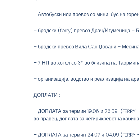
– Автобуски или превоз со мини-бус на горе
– бродски (ferry) превоз Драч/Игуменица – 
– бродски превоз Вила Сан Џовани – Месина
– 7 НП во хотел со 3* во близина на Таорми
– организација, водство и реализација на ар
ДОПЛАТИ :
– ДОПЛАТА за термин 19.06 и 25.09 (FERRY –
во правец, доплата за четирикреветна кабина
– ДОПЛАТА за термин 24.07 и 04.09 (FERRY –