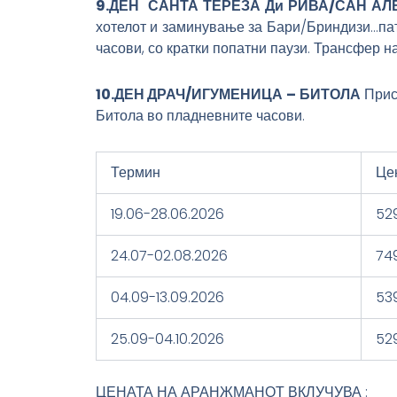
9.ДЕН САНТА ТЕРЕЗА Ди РИВА/САН АЛ
хотелот и заминување за Бари/Бриндизи…пат
часови, со кратки попатни паузи. Трансфер н
10.ДЕН ДРАЧ/ИГУМЕНИЦА – БИТОЛА
Прис
Битола во пладневните часови.
Термин
Це
19.06-28.06.2026
52
24.07-02.08.2026
74
04.09-13.09.2026
53
25.09-04.10.2026
52
ЦЕНАТА НА АРАНЖМАНОТ ВКЛУЧУВА :