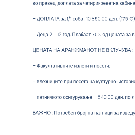
во правец, доплата за четирикреветна кабина
– ДОПЛАТА за 1/1 соба : 10.850,00 ден. (175 €)
– Деца 2 – 12 год. Плаќаат 75% од цената за 
ЦЕНАТА НА АРАНЖМАНОТ НЕ ВКЛУЧУВА :
– Факултативните излети и посети;
– влезниците при посета на културно-истори
– патничкото осигурување – 540,00 ден. по л
ВАЖНО : Потребен број на патници за изведу