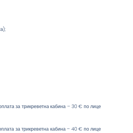
а);
оплата за трикреветна кабина – 30 € по лице
оплата за трикреветна кабина – 40 € по лице