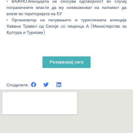
• ВАЖНО:Агенцијата не сносува одговорност во случај
пограничните власти да му оневозможат на патникот да
влезе во територијата на ЕУ
• Организатор на патувањето е туристичката агенција
Хавана Травел од Скопје со лиценца А (Министерство за
Култура и Туризам)
Резервирај сега
Споделете :