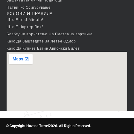
Заштита На Лични Податоци
Патничко Осигурување
УСЛОВИ И ПРАВИЛА
Што Е Last Minute?
Што Е Чартер Лет?
Безбедно Користење На Платежна Картичка
Како Да Заштедите За Летен Одмор
Како Да Купите Евтин Авионски Билет
© Copyright Havana Travel2026. All Rights Reserved.