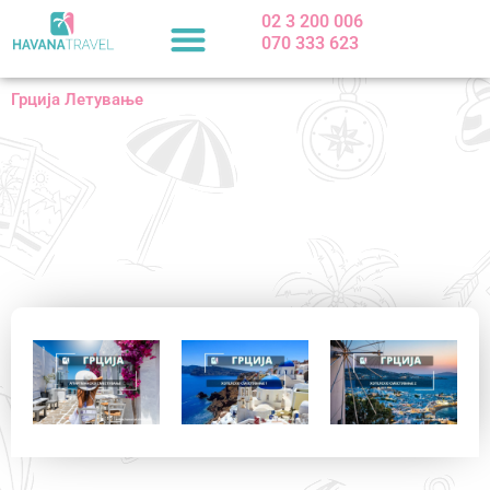
Skip
02 3 200 006
to
070 333 623
content
Грција Летување