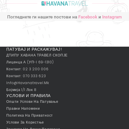
Погледнете ги нашите постови на
Facebook
и
Instagram
ПАТУВАЈ И РАСКАЖУВАЈ!
ДТИПУ ХАВАНА ТРАВЕЛ СКОПЈЕ
Лиценца А (УП-I 69-1310)
Контакт: 02 3 200 006
Контакт: 070 333 623
Info@havanatravel.mk
Бојмија 1/1 Лок 8
УСЛОВИ И ПРАВИЛА
Општи Услови На Патување
Правни Напомени
Политика На Приватност
Услови За Користње