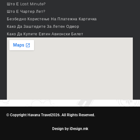
Што Е Last Minute?
Што Е Чартер Лет?
Безбедно Користење На Платежна Картичка
Како Да Заштедите За Летен Одмор
Како Да Купите Евтин Авионски Билет
© Copyright Havana Travel2026. All Rights Reserved.
Design by iDesign.mk