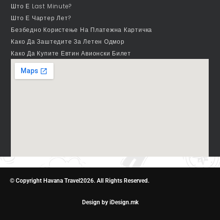
Што Е Last Minute?
Што Е Чартер Лет?
Безбедно Користење На Платежна Картичка
Како Да Заштедите За Летен Одмор
Како Да Купите Евтин Авионски Билет
© Copyright Havana Travel2026. All Rights Reserved.
Design by iDesign.mk