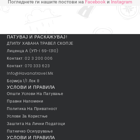
Погледнете ги нашите постови на
Facebook
и
Instagram
ПАТУВАЈ И РАСКАЖУВАЈ!
ДТИПУ ХАВАНА ТРАВЕЛ СКОПЈЕ
Лиценца А (УП-I 69-1310)
Контакт: 02 3 200 006
Контакт: 070 333 623
Info@havanatravel.mk
Бојмија 1/1 Лок 8
УСЛОВИ И ПРАВИЛА
Општи Услови На Патување
Правни Напомени
Политика На Приватност
Услови За Користње
Заштита На Лични Податоци
Патничко Осигурување
УСЛОВИ И ПРАВИЛА