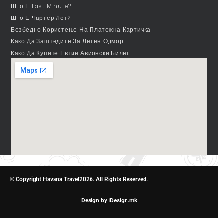
Што Е Last Minute?
Што Е Чартер Лет?
Безбедно Користење На Платежна Картичка
Како Да Заштедите За Летен Одмор
Како Да Купите Евтин Авионски Билет
© Copyright Havana Travel2026. All Rights Reserved.
Design by iDesign.mk