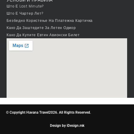
Што Е Last Minute?
Што Е Чартер Лет?
Безбедно Користење На Платежна Картичка
Како Да Заштедите За Летен Одмор
Како Да Купите Евтин Авионски Билет
© Copyright Havana Travel2026. All Rights Reserved.
Design by iDesign.mk