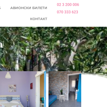
02 3 200 006
S
АВИОНСКИ БИЛЕТИ
070 333 623
КОНТАКТ
а