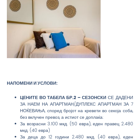
НАПОМЕНИ И УСЛОВИ:
ЦЕНИТЕ ВО ТАБЕЛА БР.2 – СЕЗОНСКИ
СЕ ДАДЕНИ
ЗА НАЕМ НА АПАРТМАН/ДУПЛЕКС АПАРТМАН ЗА 7
НОЌЕВАЊА, според бројот на кревети во секоја соба,
без вклучен превоз, а истиот се доплаќа:
За возрасни 3.100 мкд. (50 евра), еден правец 2.480
мкд. (40 евра)
За деца до 12 години 2.480 мкд. (40 евра), еден