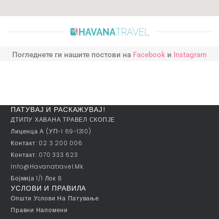
Погледнете ги нашите постови на
Facebook
и
Instagram
ПАТУВАЈ И РАСКАЖУВАЈ!
ДТИПУ ХАВАНА ТРАВЕЛ СКОПЈЕ
Лиценца А (УП-I 69-1310)
Контакт: 02 3 200 006
Контакт: 070 333 623
Info@havanatravel.mk
Бојмија 1/1 Лок 8
УСЛОВИ И ПРАВИЛА
Општи Услови На Патување
Правни Напомени