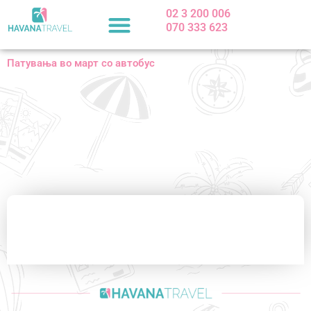
Skip
02 3 200 006
to
070 333 623
content
Патувања во март со автобус