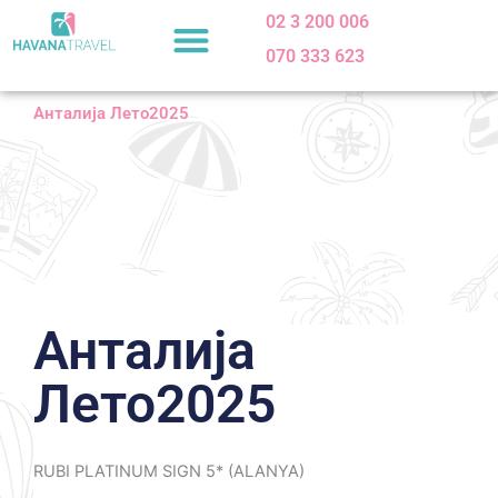
Skip
02 3 200 006
to
070 333 623
content
Анталија Лето2025
Анталија
Лето2025
RUBI PLATINUM SIGN 5* (ALANYA)