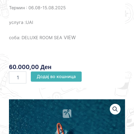
Термин : 06.08-15.08.2025
услуга :UAI
VIEW
соба: DELUXE ROOM SEA
60.000,00
Ден
Анталија
Додај во кошница
Лето2025
количина