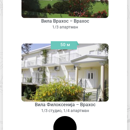
Вила Врахос – Врахос
1/3 апартман
50 м
Вила Филоксенија – Врахос
1/3 студио, 1/4 апартман