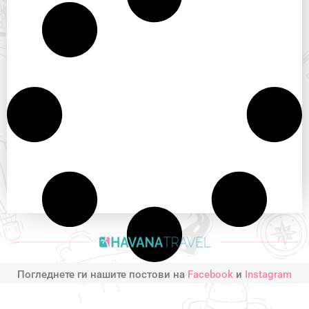
Погледнете ги нашите постови на
Facebook
и
Instagram