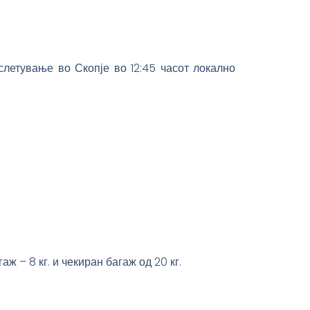
слетување во Скопје во 12:45 часот локално
ж – 8 кг. и чекиран багаж од 20 кг.