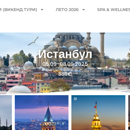
 (ВИКЕНД ТУРИ)
ЛЕТО 2026
SPA & WELLNE
Истанбул
05.09-08.09.2025
389€