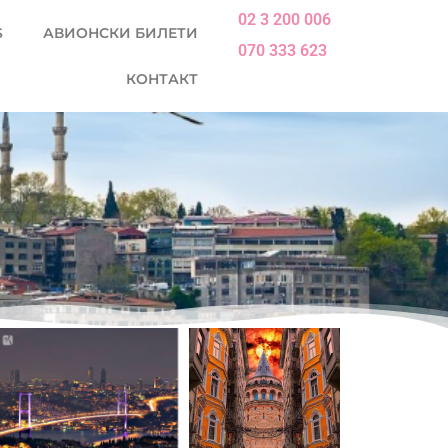
02 3 200 006
S
АВИОНСКИ БИЛЕТИ
070 333 623
КОНТАКТ