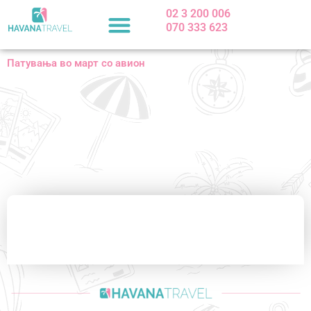
Skip
02 3 200 006
to
070 333 623
content
Патувања во март со авион