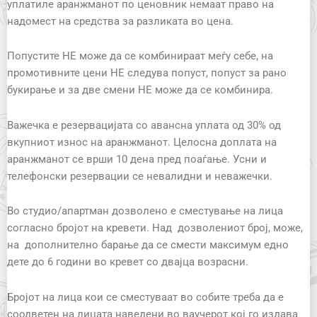
уплатиле аранжманот по ценовник немаат право на
надомест на средства за разликата во цена.
Попустите НЕ можe да се комбинираат меѓу себе, на
промотивните цени НЕ следува попуст, попуст за рано
букирање и за две смени НЕ може да се комбинира.
Важечка е резервацијата со авансна уплата од 30% од
вкупниот износ на аранжманот. Целосна доплата на
аранжманот се врши 10 дена пред поаѓање. Усни и
телефонски резервации се невалидни и неважечки.
Во студио/апартман дозволено е сместување на лица
согласно бројот на кревети. Над дозволениот број, може,
на дополнително барање да се смести максимум едно
дете до 6 години во кревет со двајца возрасни.
Бројот на лица кои се сместуваат во собите треба да е
соодветен на лицата наведени во ваучерот кој го издава