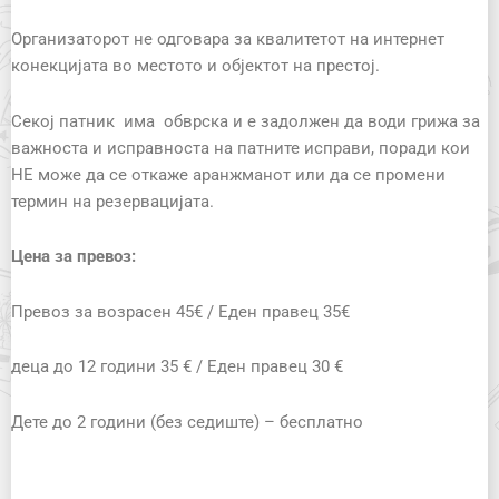
Организаторот не одговара за квалитетот на интернет
конекцијата во местото и објектот на престој.
Секој патник има обврска и е задолжен да води грижа за
важноста и исправноста на патните исправи, поради кои
НЕ можe да се откаже аранжманот или да се промени
термин на резервацијата.
Цена за превоз:
Превоз за возрасен 45€ / Еден правец 35€
деца до 12 години 35 € / Еден правец 30 €
Дете до 2 години (без седиште) – бесплатно